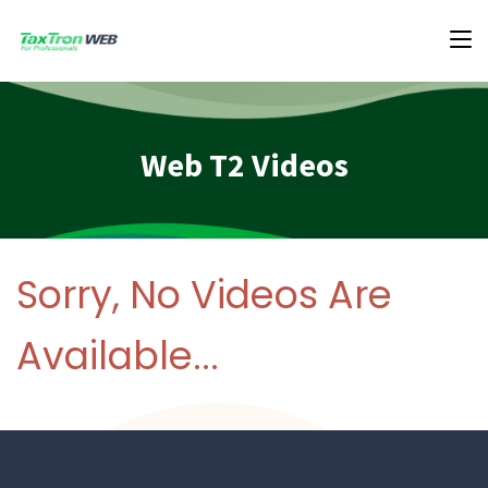
Web T2 Videos
Sorry, No Videos Are
Available...