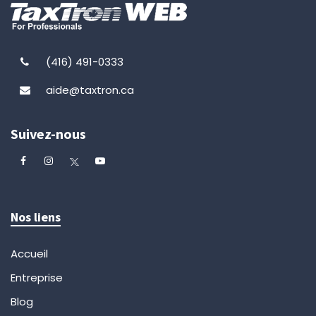
(416) 491-0333
aide@taxtron.ca
Suivez-nous
Nos liens
Accueil
Entreprise
Blog