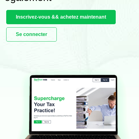
Inscrivez-vous && achetez maintenant
Se connecter