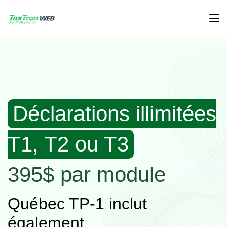
Déclarations illimitées
T1, T2 ou T3
395$ par module
Québec TP-1 inclut
également