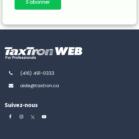
S'abonner
(416) 491-0333
aide@taxtron.ca
Suivez-nous